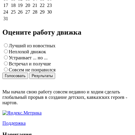
17
18
19
20
21
22
23
24
25
26
27
28
29
30
31
Оцените работу движка
Лучший из новостных
Неплохой движок
Устраивает ... но ...
Встречал и получше
Совсем не понравился
Голосовать
Результаты
Мы начали свою работу совсем недавно и ходим сделать
глобальный прорыв в создание детских, кавказских героев -
нартов.
Поддержка
Навигация