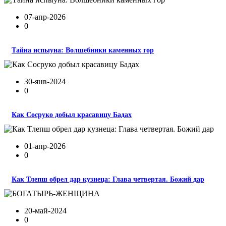
07-апр-2026
0
Тайна испыуна: Волшебники каменных гор
30-янв-2024
0
Как Сосруко добыл красавицу Бадах
01-апр-2026
0
Как Тлепш обрел дар кузнеца: Глава четвертая. Божий дар
20-май-2024
0