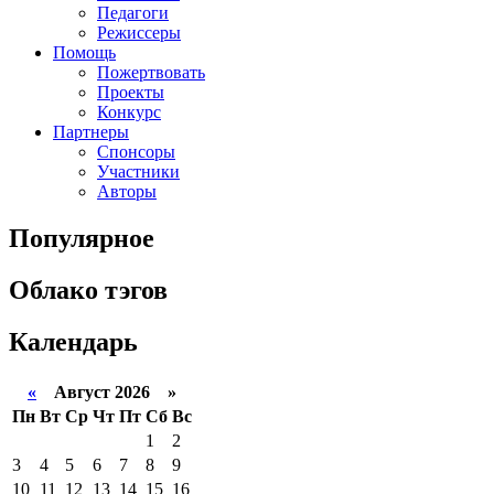
Педагоги
Режиссеры
Помощь
Пожертвовать
Проекты
Конкурс
Партнеры
Спонсоры
Участники
Авторы
Популярное
Облако тэгов
Календарь
«
Август 2026 »
Пн
Вт
Ср
Чт
Пт
Сб
Вс
1
2
3
4
5
6
7
8
9
10
11
12
13
14
15
16