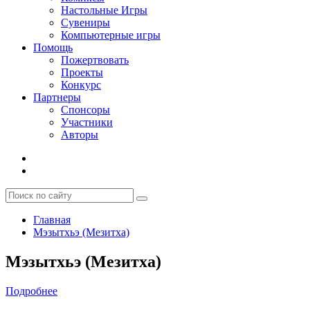
Настольные Игры
Сувениры
Компьютерные игры
Помощь
Пожертвовать
Проекты
Конкурс
Партнеры
Спонсоры
Участники
Авторы
Главная
Мэзытхьэ (Мезитха)
Мэзытхьэ (Мезитха)
Подробнее