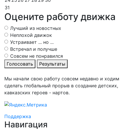
24
25
26
27
28
29
30
31
Оцените работу движка
Лучший из новостных
Неплохой движок
Устраивает ... но ...
Встречал и получше
Совсем не понравился
Голосовать
Результаты
Мы начали свою работу совсем недавно и ходим
сделать глобальный прорыв в создание детских,
кавказских героев - нартов.
Поддержка
Навигация