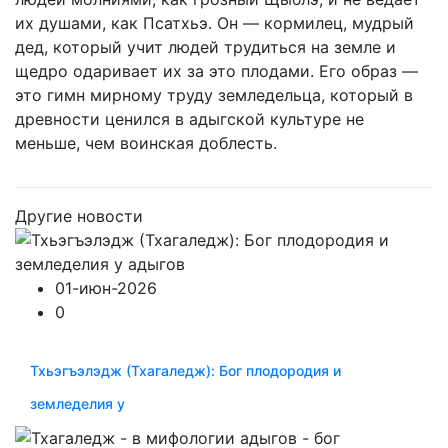
их душами, как Псатхьэ. Он — кормилец, мудрый
дед, который учит людей трудиться на земле и
щедро одаривает их за это плодами. Его образ —
это гимн мирному труду земледельца, который в
древности ценился в адыгской культуре не
меньше, чем воинская доблесть.
Другие новости
01-июн-2026
0
Тхьэгъэлэдж (Тхагаледж): Бог плодородия и
земледелия у