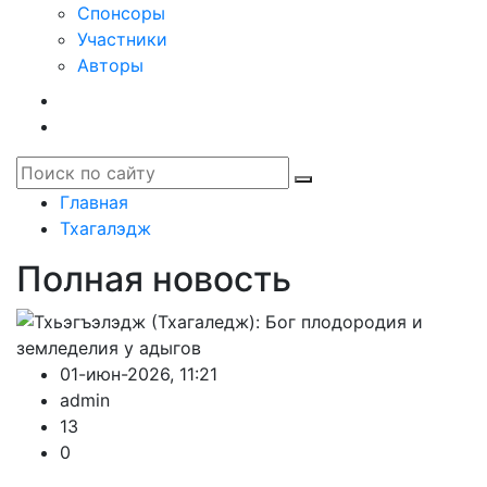
Спонсоры
Участники
Авторы
Главная
Тхагалэдж
Полная новость
01-июн-2026, 11:21
admin
13
0