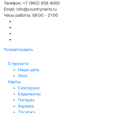
Телефон: +7 (962) 856 4000
Email: info@countrynarts.ru
Часы работы: 08:00 - 21:00
Пожертвовать
О проекте
Наша цель
Эпос
Нарты
Саусоруко
Бэдыныкъо
Пэтэрэз
Ащэмэз
Дэгуджэ