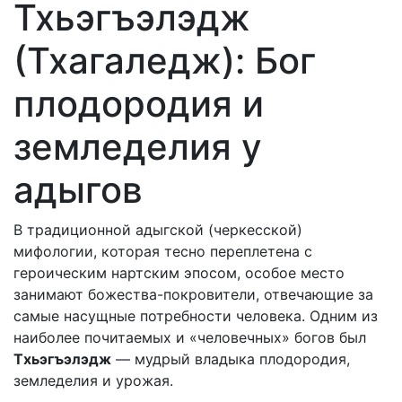
Тхьэгъэлэдж
(Тхагаледж): Бог
плодородия и
земледелия у
адыгов
В традиционной адыгской (черкесской)
мифологии, которая тесно переплетена с
героическим нартским эпосом, особое место
занимают божества-покровители, отвечающие за
самые насущные потребности человека. Одним из
наиболее почитаемых и «человечных» богов был
Тхьэгъэлэдж
— мудрый владыка плодородия,
земледелия и урожая.