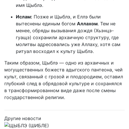
имя Щыблэ.
Ислам:
Позже и Щыблэ, и Еллэ были
вытеснены единым богом
Аллахом
. Тем не
менее, обряды вызывания дождя (Хьэнцэ-
гуащэ) сохранили архаичную структуру, где
молитвы адресовались уже Аллаху, хотя сам
ритуал восходил к культу Щыблэ.
Таким образом, Щыблэ — одно из архаичных и
могущественных божеств адыгского пантеона, чей
культ, связанный с грозой и плодородием, оставил
глубокий след в обрядовой культуре и сохранялся
в трансформированном виде даже после смены
государственной религии.
Другие новости