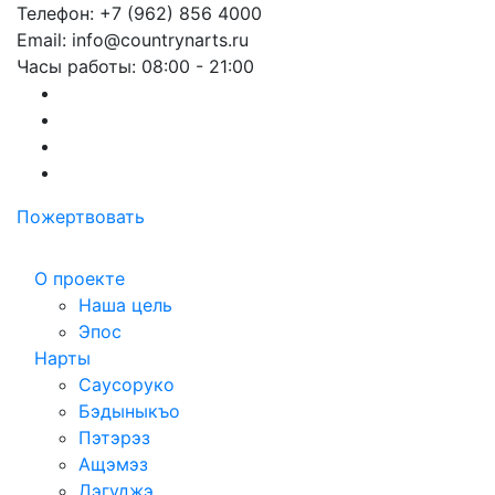
Телефон: +7 (962) 856 4000
Email: info@countrynarts.ru
Часы работы: 08:00 - 21:00
Пожертвовать
О проекте
Наша цель
Эпос
Нарты
Саусоруко
Бэдыныкъо
Пэтэрэз
Ащэмэз
Дэгуджэ