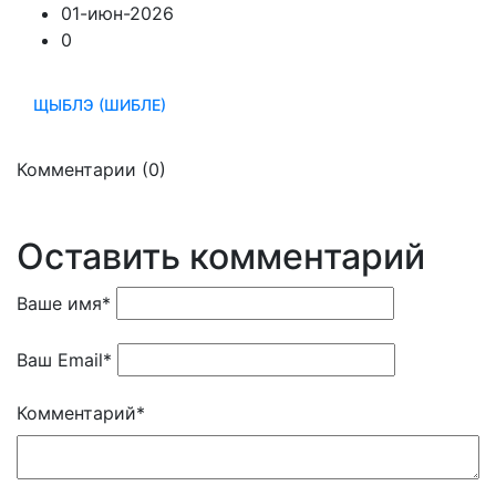
01-июн-2026
0
ЩЫБЛЭ (ШИБЛЕ)
Комментарии (0)
Оставить комментарий
Ваше имя
*
Ваш Email
*
Комментарий
*