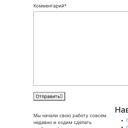
Комментарий
*
Отправить
На
Мы начали свою работу совсем
недавно и ходим сделать