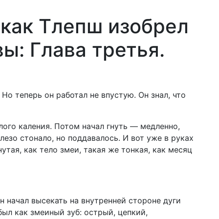
 как Тлепш изобрел
ы: Глава третья.
а
Но теперь он работал не впустую. Он знал, что
елого каления. Потом начал гнуть — медленно,
лезо стонало, но поддавалось. И вот уже в руках
утая, как тело змеи, такая же тонкая, как месяц
н начал высекать на внутренней стороне дуги
ыл как змеиный зуб: острый, цепкий,