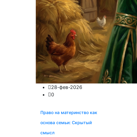
28-фев-2026
0
Право на материнство как
основа семьи: Скрытый
смысл