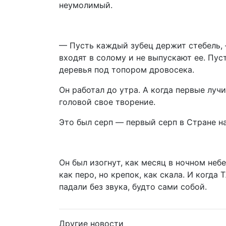
неумолимый.
— Пусть каждый зубец держит стебель, 
входят в солому и не выпускают ее. Пус
деревья под топором дровосека.
Он работал до утра. А когда первые луч
головой свое творение.
Это был серп — первый серп в Стране н
Он был изогнут, как месяц в ночном небе
как перо, но крепок, как скала. И когда
падали без звука, будто сами собой.
Другие новости