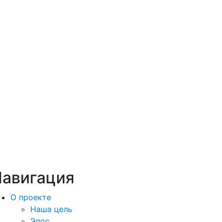
авигация
О проекте
Наша цель
Эпос