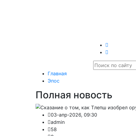
Главная
Эпос
Полная новость
03-апр-2026, 09:30
admin
58